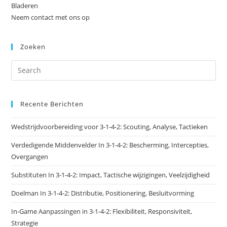
Bladeren
Neem contact met ons op
Zoeken
Recente Berichten
Wedstrijdvoorbereiding voor 3-1-4-2: Scouting, Analyse, Tactieken
Verdedigende Middenvelder In 3-1-4-2: Bescherming, Intercepties,
Overgangen
Substituten In 3-1-4-2: Impact, Tactische wijzigingen, Veelzijdigheid
Doelman In 3-1-4-2: Distributie, Positionering, Besluitvorming
In-Game Aanpassingen in 3-1-4-2: Flexibiliteit, Responsiviteit,
Strategie