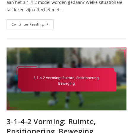
aan het 3-1-4-2 model worden gedaan? Welke situationele
tactieken zijn effectief met…
3-
Continue Reading
1-
4-
2
Model:
Variaties,
Aanpassingen,
Situationele
Tactieken
3-1-4-2 Vorming: Ruimte,
Positionering, Beweging