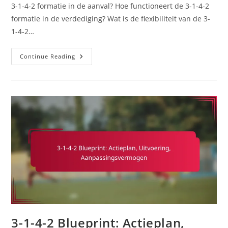
3-1-4-2 formatie in de aanval? Hoe functioneert de 3-1-4-2
formatie in de verdediging? Wat is de flexibiliteit van de 3-
1-4-2…
3-
Continue Reading
1-
4-
2
Formatie:
Aanvallende
Opstelling,
Verdedigende
Opstelling,
Flexibiliteit
3-1-4-2 Blueprint: Actieplan,