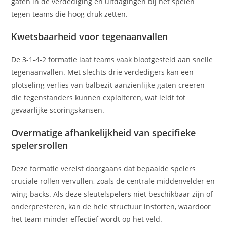
gaten in de verdediging en uitdagingen bij het spelen
tegen teams die hoog druk zetten.
Kwetsbaarheid voor tegenaanvallen
De 3-1-4-2 formatie laat teams vaak blootgesteld aan snelle
tegenaanvallen. Met slechts drie verdedigers kan een
plotseling verlies van balbezit aanzienlijke gaten creëren
die tegenstanders kunnen exploiteren, wat leidt tot
gevaarlijke scoringskansen.
Overmatige afhankelijkheid van specifieke
spelersrollen
Deze formatie vereist doorgaans dat bepaalde spelers
cruciale rollen vervullen, zoals de centrale middenvelder en
wing-backs. Als deze sleutelspelers niet beschikbaar zijn of
onderpresteren, kan de hele structuur instorten, waardoor
het team minder effectief wordt op het veld.