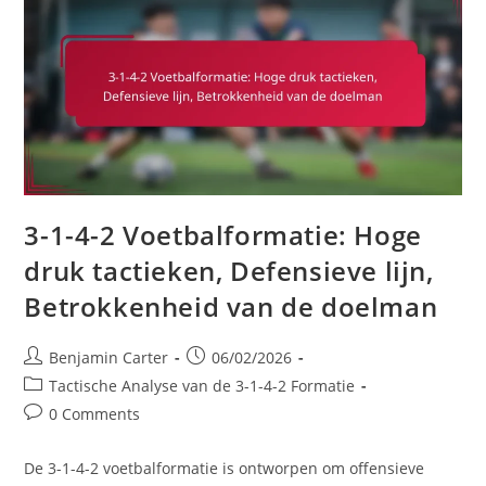
3-1-4-2 Voetbalformatie: Hoge
druk tactieken, Defensieve lijn,
Betrokkenheid van de doelman
Post
Post
Benjamin Carter
06/02/2026
author:
published:
Post
Tactische Analyse van de 3-1-4-2 Formatie
category:
Post
0 Comments
comments:
De 3-1-4-2 voetbalformatie is ontworpen om offensieve