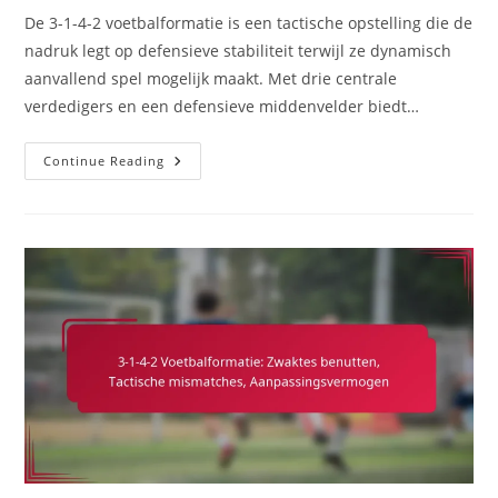
De 3-1-4-2 voetbalformatie is een tactische opstelling die de
nadruk legt op defensieve stabiliteit terwijl ze dynamisch
aanvallend spel mogelijk maakt. Met drie centrale
verdedigers en een defensieve middenvelder biedt…
3-
Continue Reading
1-
4-
2
Voetbalformatie:
Defensieve
Organisatie,
Drukzet
Tactieken,
Counteraanvallen