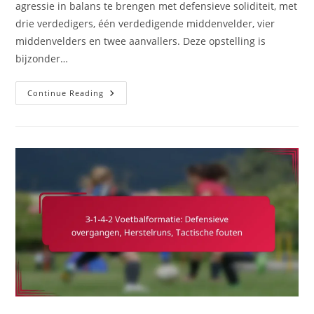
agressie in balans te brengen met defensieve soliditeit, met
drie verdedigers, één verdedigende middenvelder, vier
middenvelders en twee aanvallers. Deze opstelling is
bijzonder…
3-
Continue Reading
1-
4-
2
Voetbalformatie:
Hoge
Druk
Tactieken,
Defensieve
Lijn,
Betrokkenheid
Van
De
Doelman