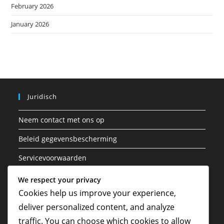
February 2026
January 2026
Juridisch
Neem contact met ons op
Beleid gegevensbescherming
Servicevoorwaarden
Cookies en tracking
We respect your privacy
Cookies help us improve your experience,
Ons verhaal
deliver personalized content, and analyze
traffic. You can choose which cookies to allow
Zoeken