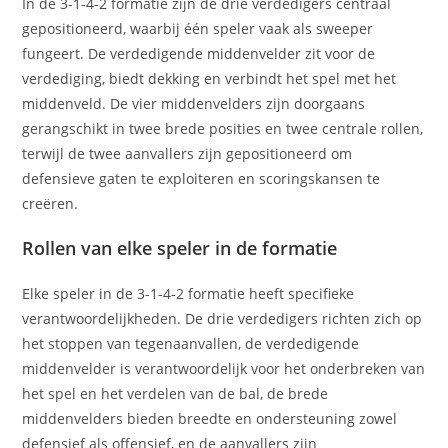
In de 3-1-4-2 formatie zijn de drie verdedigers centraal
gepositioneerd, waarbij één speler vaak als sweeper
fungeert. De verdedigende middenvelder zit voor de
verdediging, biedt dekking en verbindt het spel met het
middenveld. De vier middenvelders zijn doorgaans
gerangschikt in twee brede posities en twee centrale rollen,
terwijl de twee aanvallers zijn gepositioneerd om
defensieve gaten te exploiteren en scoringskansen te
creëren.
Rollen van elke speler in de formatie
Elke speler in de 3-1-4-2 formatie heeft specifieke
verantwoordelijkheden. De drie verdedigers richten zich op
het stoppen van tegenaanvallen, de verdedigende
middenvelder is verantwoordelijk voor het onderbreken van
het spel en het verdelen van de bal, de brede
middenvelders bieden breedte en ondersteuning zowel
defensief als offensief, en de aanvallers zijn