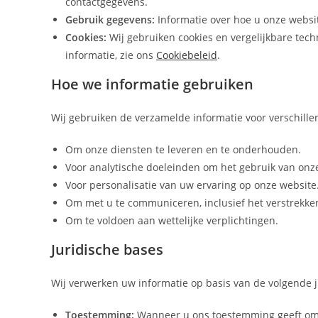
contactgegevens.
Gebruik gegevens:
Informatie over hoe u onze websit
Cookies:
Wij gebruiken cookies en vergelijkbare tec
informatie, zie ons
Cookiebeleid
.
Hoe we informatie gebruiken
Wij gebruiken de verzamelde informatie voor verschill
Om onze diensten te leveren en te onderhouden.
Voor analytische doeleinden om het gebruik van onze
Voor personalisatie van uw ervaring op onze website
Om met u te communiceren, inclusief het verstrekke
Om te voldoen aan wettelijke verplichtingen.
Juridische bases
Wij verwerken uw informatie op basis van de volgende 
Toestemming:
Wanneer u ons toestemming geeft om