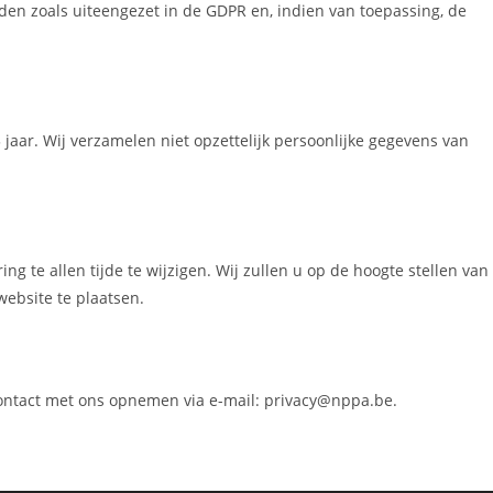
n zoals uiteengezet in de GDPR en, indien van toepassing, de
 jaar. Wij verzamelen niet opzettelijk persoonlijke gegevens van
g te allen tijde te wijzigen. Wij zullen u op de hoogte stellen van
website te plaatsen.
 contact met ons opnemen via e-mail:
privacy@nppa.be
.