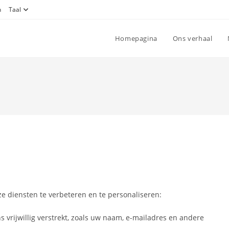
n
Taal
Homepagina
Ons verhaal
e diensten te verbeteren en te personaliseren:
s vrijwillig verstrekt, zoals uw naam, e-mailadres en andere