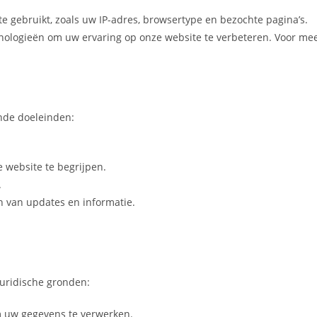
e gebruikt, zoals uw IP-adres, browsertype en bezochte pagina’s.
hnologieën om uw ervaring op onze website te verbeteren. Voor me
ende doeleinden:
 website te begrijpen.
.
n van updates en informatie.
juridische gronden:
 uw gegevens te verwerken.