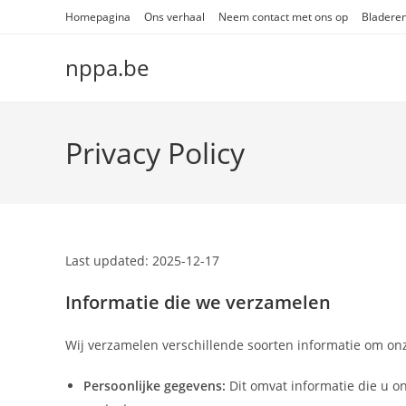
Skip
Homepagina
Ons verhaal
Neem contact met ons op
Bladere
to
content
nppa.be
Privacy Policy
Last updated: 2025-12-17
Informatie die we verzamelen
Wij verzamelen verschillende soorten informatie om onz
Persoonlijke gegevens:
Dit omvat informatie die u on