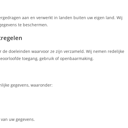
rgedragen aan en verwerkt in landen buiten uw eigen land. Wij
 gegevens te beschermen.
tregelen
r de doeleinden waarvoor ze zijn verzameld. Wij nemen redelijke
oorloofde toegang, gebruik of openbaarmaking.
nlijke gegevens, waaronder:
 van uw gegevens.