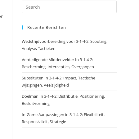
er
Recente Berichten
Wedstrijdvoorbereiding voor 3-1-4-2: Scouting,
Analyse, Tactieken
Verdedigende Middenvelder In 3-1-4-2:
Bescherming, Intercepties, Overgangen
Substituten In 3-1-4-2: Impact, Tactische
wijzigingen, Veelzijdigheid
Doelman In 3-1-4-2: Distributie, Positionering,
Besluitvorming
In-Game Aanpassingen in 3-1-4-2: Flexibiliteit,
Responsiviteit, Strategie