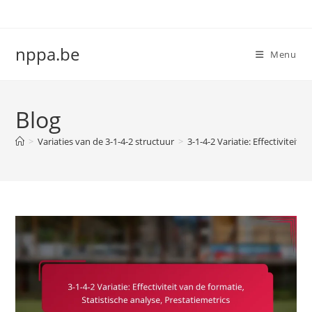
Skip
to
content
nppa.be
Menu
Blog
>
Variaties van de 3-1-4-2 structuur
>
3-1-4-2 Variatie: Effectiviteit 