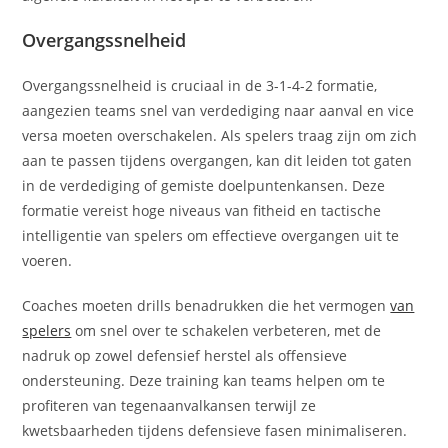
Overgangssnelheid
Overgangssnelheid is cruciaal in de 3-1-4-2 formatie,
aangezien teams snel van verdediging naar aanval en vice
versa moeten overschakelen. Als spelers traag zijn om zich
aan te passen tijdens overgangen, kan dit leiden tot gaten
in de verdediging of gemiste doelpuntenkansen. Deze
formatie vereist hoge niveaus van fitheid en tactische
intelligentie van spelers om effectieve overgangen uit te
voeren.
Coaches moeten drills benadrukken die het vermogen
van
spelers
om snel over te schakelen verbeteren, met de
nadruk op zowel defensief herstel als offensieve
ondersteuning. Deze training kan teams helpen om te
profiteren van tegenaanvalkansen terwijl ze
kwetsbaarheden tijdens defensieve fasen minimaliseren.