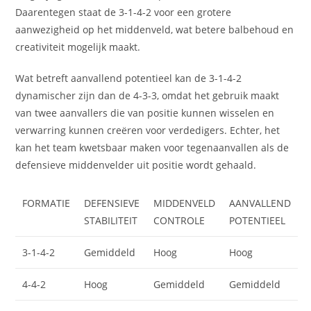
Daarentegen staat de 3-1-4-2 voor een grotere
aanwezigheid op het middenveld, wat betere balbehoud en
creativiteit mogelijk maakt.
Wat betreft aanvallend potentieel kan de 3-1-4-2
dynamischer zijn dan de 4-3-3, omdat het gebruik maakt
van twee aanvallers die van positie kunnen wisselen en
verwarring kunnen creëren voor verdedigers. Echter, het
kan het team kwetsbaar maken voor tegenaanvallen als de
defensieve middenvelder uit positie wordt gehaald.
FORMATIE
DEFENSIEVE
MIDDENVELD
AANVALLEND
STABILITEIT
CONTROLE
POTENTIEEL
3-1-4-2
Gemiddeld
Hoog
Hoog
4-4-2
Hoog
Gemiddeld
Gemiddeld