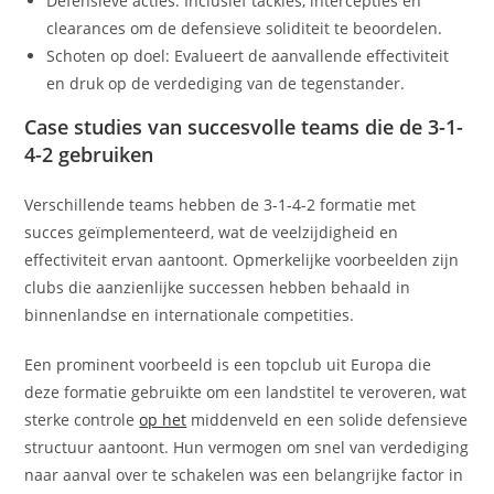
Defensieve acties: Inclusief tackles, intercepties en
clearances om de defensieve soliditeit te beoordelen.
Schoten op doel: Evalueert de aanvallende effectiviteit
en druk op de verdediging van de tegenstander.
Case studies van succesvolle teams die de 3-1-
4-2 gebruiken
Verschillende teams hebben de 3-1-4-2 formatie met
succes geïmplementeerd, wat de veelzijdigheid en
effectiviteit ervan aantoont. Opmerkelijke voorbeelden zijn
clubs die aanzienlijke successen hebben behaald in
binnenlandse en internationale competities.
Een prominent voorbeeld is een topclub uit Europa die
deze formatie gebruikte om een landstitel te veroveren, wat
sterke controle
op het
middenveld en een solide defensieve
structuur aantoont. Hun vermogen om snel van verdediging
naar aanval over te schakelen was een belangrijke factor in