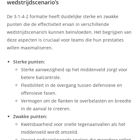
wedstrijdscenario’s
De 3-1-4-2 formatie heeft duidelijke sterke en zwakke
punten die de effectiviteit ervan in verschillende
wedstrijdscenario’s kunnen beïnvloeden. Het begrijpen van
deze aspecten is cruciaal voor teams die hun prestaties
willen maximaliseren.
Sterke punten:
Sterke aanwezigheid op het middenveld zorgt voor
betere balcontrole.
Flexibiliteit in de overgang tussen defensieve en
offensieve fasen.
Vermogen om de flanken te overbelasten en breedte
in de aanval te creëren.
Zwakke punten:
Kwetsbaarheid voor snelle tegenaanvallen als het
middenveld wordt omzeild.
Vereist gedisciplineerde spelers die meerdere rollen