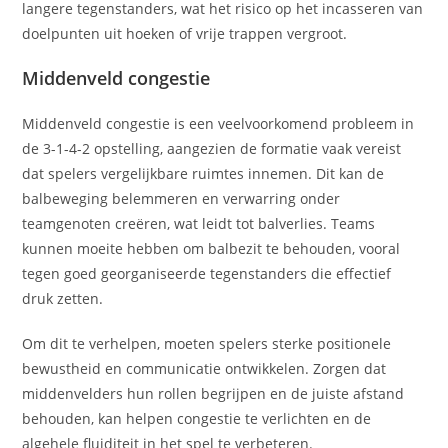
langere tegenstanders, wat het risico op het incasseren van
doelpunten uit hoeken of vrije trappen vergroot.
Middenveld congestie
Middenveld congestie is een veelvoorkomend probleem in
de 3-1-4-2 opstelling, aangezien de formatie vaak vereist
dat spelers vergelijkbare ruimtes innemen. Dit kan de
balbeweging belemmeren en verwarring onder
teamgenoten creëren, wat leidt tot balverlies. Teams
kunnen moeite hebben om balbezit te behouden, vooral
tegen goed georganiseerde tegenstanders die effectief
druk zetten.
Om dit te verhelpen, moeten spelers sterke positionele
bewustheid en communicatie ontwikkelen. Zorgen dat
middenvelders hun rollen begrijpen en de juiste afstand
behouden, kan helpen congestie te verlichten en de
algehele fluiditeit in het spel te verbeteren.