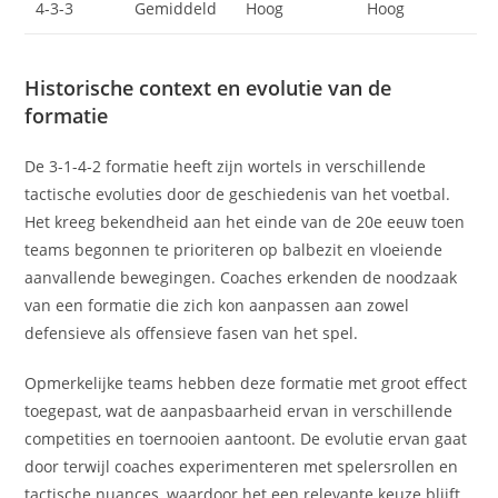
4-3-3
Gemiddeld
Hoog
Hoog
Historische context en evolutie van de
formatie
De 3-1-4-2 formatie heeft zijn wortels in verschillende
tactische evoluties door de geschiedenis van het voetbal.
Het kreeg bekendheid aan het einde van de 20e eeuw toen
teams begonnen te prioriteren op balbezit en vloeiende
aanvallende bewegingen. Coaches erkenden de noodzaak
van een formatie die zich kon aanpassen aan zowel
defensieve als offensieve fasen van het spel.
Opmerkelijke teams hebben deze formatie met groot effect
toegepast, wat de aanpasbaarheid ervan in verschillende
competities en toernooien aantoont. De evolutie ervan gaat
door terwijl coaches experimenteren met spelersrollen en
tactische nuances, waardoor het een relevante keuze blijft