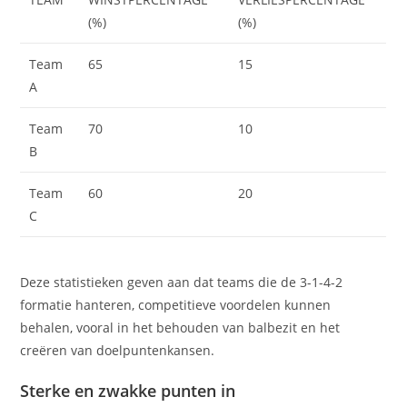
(%)
(%)
Team
65
15
A
Team
70
10
B
Team
60
20
C
Deze statistieken geven aan dat teams die de 3-1-4-2
formatie hanteren, competitieve voordelen kunnen
behalen, vooral in het behouden van balbezit en het
creëren van doelpuntenkansen.
Sterke en zwakke punten in