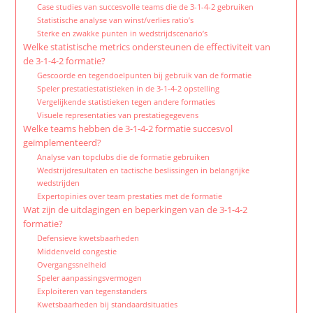
Case studies van succesvolle teams die de 3-1-4-2 gebruiken
Statistische analyse van winst/verlies ratio’s
Sterke en zwakke punten in wedstrijdscenario’s
Welke statistische metrics ondersteunen de effectiviteit van
de 3-1-4-2 formatie?
Gescoorde en tegendoelpunten bij gebruik van de formatie
Speler prestatiestatistieken in de 3-1-4-2 opstelling
Vergelijkende statistieken tegen andere formaties
Visuele representaties van prestatiegegevens
Welke teams hebben de 3-1-4-2 formatie succesvol
geïmplementeerd?
Analyse van topclubs die de formatie gebruiken
Wedstrijdresultaten en tactische beslissingen in belangrijke
wedstrijden
Expertopinies over team prestaties met de formatie
Wat zijn de uitdagingen en beperkingen van de 3-1-4-2
formatie?
Defensieve kwetsbaarheden
Middenveld congestie
Overgangssnelheid
Speler aanpassingsvermogen
Exploiteren van tegenstanders
Kwetsbaarheden bij standaardsituaties