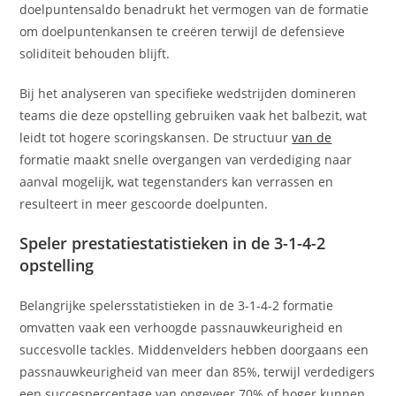
doelpuntensaldo benadrukt het vermogen van de formatie
om doelpuntenkansen te creëren terwijl de defensieve
soliditeit behouden blijft.
Bij het analyseren van specifieke wedstrijden domineren
teams die deze opstelling gebruiken vaak het balbezit, wat
leidt tot hogere scoringskansen. De structuur
van de
formatie maakt snelle overgangen van verdediging naar
aanval mogelijk, wat tegenstanders kan verrassen en
resulteert in meer gescoorde doelpunten.
Speler prestatiestatistieken in de 3-1-4-2
opstelling
Belangrijke spelersstatistieken in de 3-1-4-2 formatie
omvatten vaak een verhoogde passnauwkeurigheid en
succesvolle tackles. Middenvelders hebben doorgaans een
passnauwkeurigheid van meer dan 85%, terwijl verdedigers
een succespercentage van ongeveer 70% of hoger kunnen