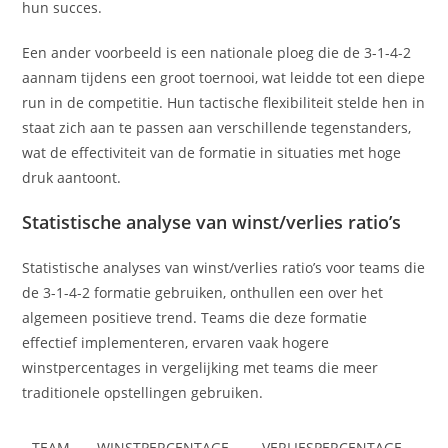
hun succes.
Een ander voorbeeld is een nationale ploeg die de 3-1-4-2
aannam tijdens een groot toernooi, wat leidde tot een diepe
run in de competitie. Hun tactische flexibiliteit stelde hen in
staat zich aan te passen aan verschillende tegenstanders,
wat de effectiviteit van de formatie in situaties met hoge
druk aantoont.
Statistische analyse van winst/verlies ratio’s
Statistische analyses van winst/verlies ratio’s voor teams die
de 3-1-4-2 formatie gebruiken, onthullen een over het
algemeen positieve trend. Teams die deze formatie
effectief implementeren, ervaren vaak hogere
winstpercentages in vergelijking met teams die meer
traditionele opstellingen gebruiken.
TEAM
WINSTPERCENTAGE
VERLIESPERCENTAGE